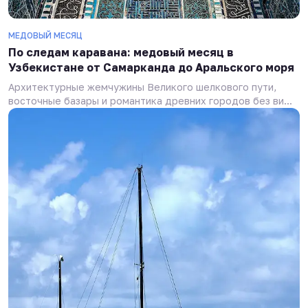
МЕДОВЫЙ МЕСЯЦ
По следам каравана: медовый месяц в
Узбекистане от Самарканда до Аральского моря
Архитектурные жемчужины Великого шелкового пути,
восточные базары и романтика древних городов без ви...