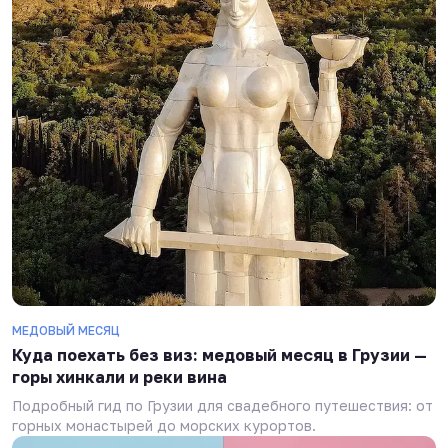
МЕДОВЫЙ МЕСЯЦ
Куда поехать без виз: медовый месяц в Грузии —
горы хинкали и реки вина
Подробный гид по Грузии для свадебного путешествия: от
горных монастырей до морских курортов.