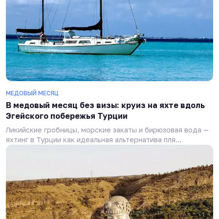
МЕДОВЫЙ МЕСЯЦ
В медовый месяц без визы: круиз на яхте вдоль
Эгейского побережья Турции
Ликийские гробницы, морские закаты и бирюзовая вода —
яхтинг в Турции как идеальная альтернатива пля...