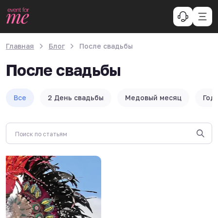
Главная
Блог
После свадьбы
После свадьбы
Все
2 День свадьбы
Медовый месяц
Год