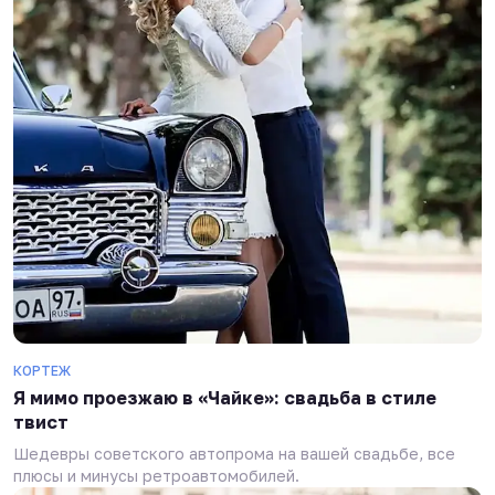
КОРТЕЖ
Я мимо проезжаю в «Чайке»: свадьба в стиле
твист
Шедевры советского автопрома на вашей свадьбе, все
плюсы и минусы ретроавтомобилей.