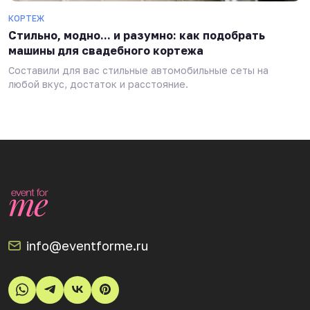
КОРТЕЖ
Стильно, модно... и разумно: как подобрать
машины для свадебного кортежа
Составили для вас стильные автомобильные сеты на
любой вкус, достаток и расстояние.
info@eventforme.ru