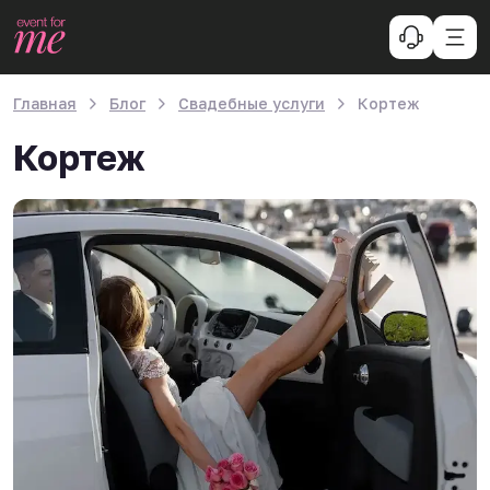
Главная
Блог
Свадебные услуги
Кортеж
Кортеж