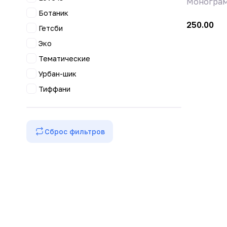
Монограм
Ботаник
250.00
Гетсби
Эко
Тематические
Урбан-шик
Тиффани
Сброс фильтров