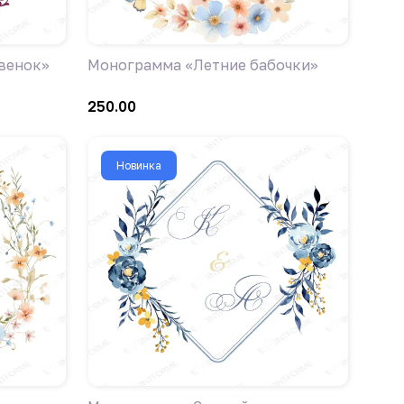
венок»
Монограмма «Летние бабочки»
250.00
Новинка