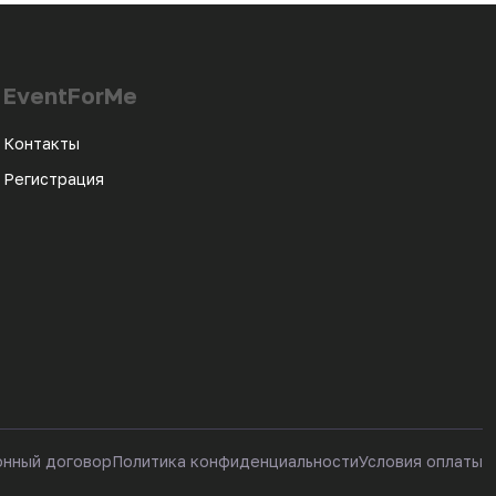
EventForMe
Контакты
Регистрация
онный договор
Политика конфиденциальности
Условия оплаты