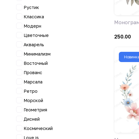
Рустик
Классика
Монограм
Модерн
Цветочные
250.00
Акварель
Минимализм
Новинк
Восточный
Прованс
Марсала
Ретро
Морской
Геометрия
Дисней
Космический
Love is