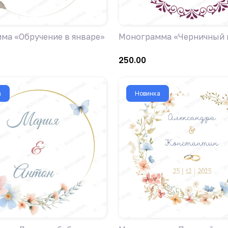
ма «Обручение в январе»
Монограмма «Черничный 
250.00
а
Новинка