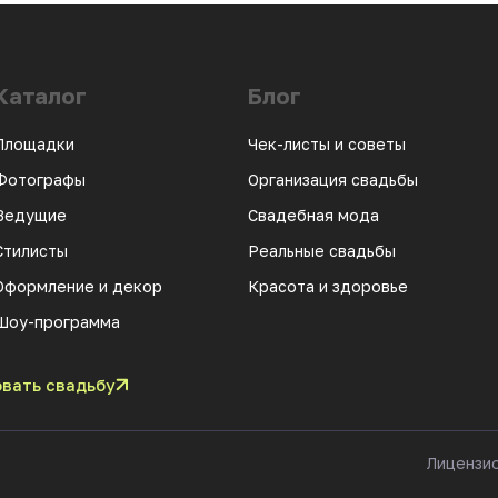
Каталог
Блог
Площадки
Чек-листы и советы
Фотографы
Организация свадьбы
Ведущие
Свадебная мода
Стилисты
Реальные свадьбы
Оформление и декор
Красота и здоровье
Шоу-программа
вать свадьбу
Лицензи