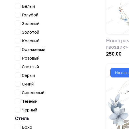
Белый
Голубой
Зелёный
Золотой
Монограм
Красный
гвоздик»
Оранжевый
250.00
Розовый
Светлый
Новинк
Серый
Синий
Сиреневый
Темный
Чёрный
Стиль
Бохо