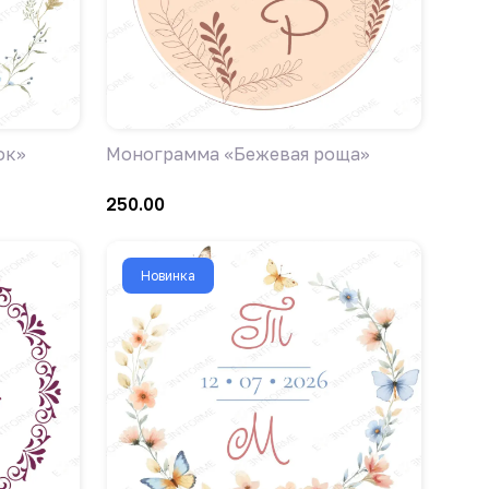
ок»
Монограмма «Бежевая роща»
250.00
Новинка