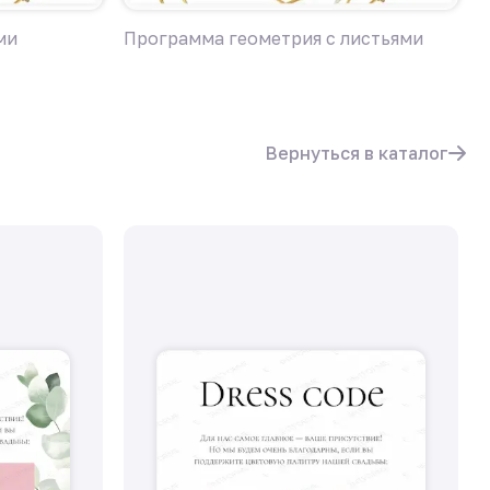
ми
Программа геометрия с листьями
П
Вернуться в каталог