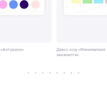
 «Антуриум»
Дресс-код «Минимализм
эвкалипта»