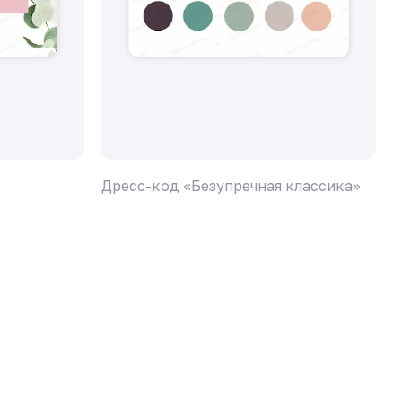
Дресс-код «Безупречная классика»
Д