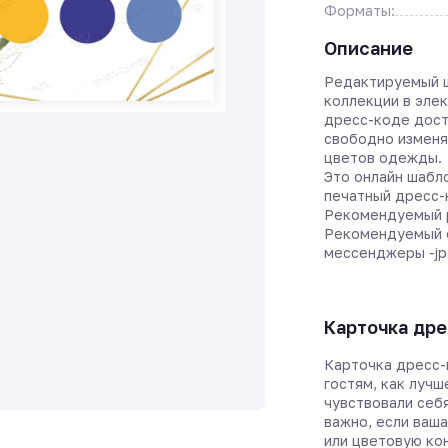
Форматы:
Описание
Редактируемый ш
коллекции в эле
дресс-коде дост
свободно изменя
цветов одежды.
Это онлайн шабл
печатный дресс-
Рекомендуемый р
Рекомендуемый 
мессенджеры -jp
Карточка дре
Карточка дресс-
гостям, как лучш
чувствовали себ
важно, если ваш
или цветовую ко