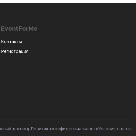
EventForMe
Контакты
Регистрация
онный договор
Политика конфиденциальности
Условия оплаты