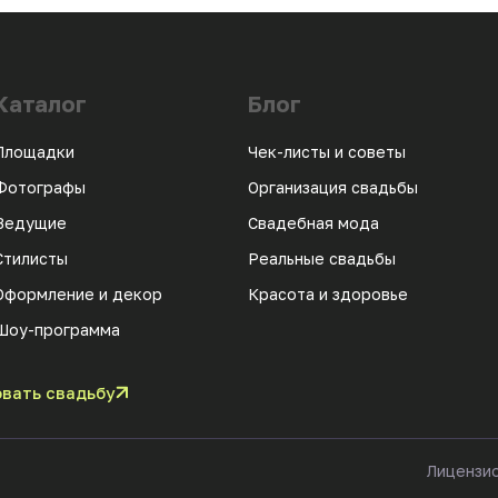
Каталог
Блог
Площадки
Чек-листы и советы
Фотографы
Организация свадьбы
Ведущие
Свадебная мода
Стилисты
Реальные свадьбы
Оформление и декор
Красота и здоровье
Шоу-программа
вать свадьбу
Лицензи