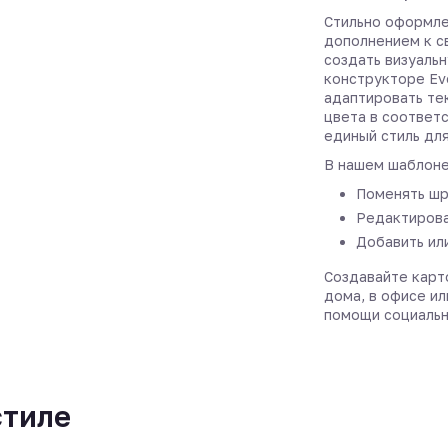
Стильно оформле
дополнением к с
создать визуальн
конструкторе Ev
адаптировать те
цвета в соответ
единый стиль дл
В нашем шаблоне
Поменять шр
Редактирова
Добавить ил
Создавайте карт
дома, в офисе ил
помощи социальн
стиле