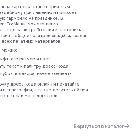
нная карточка станет приятным
вадебному приглашению и поможет
ую гармонию на празднике. В
entForMe вы можете легко
кст под ваши требования и настроить
ствии с общей палитрой свадьбы, создав
я всех печатных материалов.
 можно:
ифт, его размер и цвет;
ть текст и палитру дресс-кода;
и убрать декоративные элементы.
очку дресс-кода онлайн и печатайте
и в типографии, а также делитесь ей при
ых сетей и мессенджеров.
Вернуться в каталог