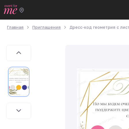
Главная
Приглашения
Дресс-код геометрия с лис