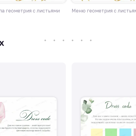
ла геометрия с листьями
Меню геометрия с листья
х