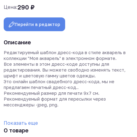
290
₽
Цена:
Перейти в редактор
Описание
Редактируемый шаблон дресс-кода в стиле акварель в
коллекции "Моя акварель"
в электронном формате.
Все элементы в этом дресс-коде доступны для
редактирования. Вы можете свободно изменять текст,
шрифт и цветовую гамму цветов одежды.
Это онлайн шаблон свадебного дресс-кода, мы не
предлагаем печатный дресс-код..
Рекомендуемый размер для печати 9х7 см.
Рекомендуемый формат для пересылки через
мессенджеры -jpeg, png.
Показать еще
О товаре