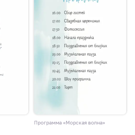
Программа «Морская волна»
П