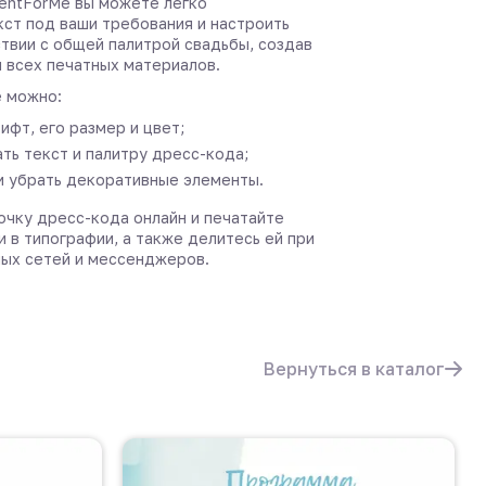
entForMe вы можете легко
кст под ваши требования и настроить
ствии с общей палитрой свадьбы, создав
я всех печатных материалов.
 можно:
ифт, его размер и цвет;
ть текст и палитру дресс-кода;
и убрать декоративные элементы.
очку дресс-кода онлайн и печатайте
и в типографии, а также делитесь ей при
ых сетей и мессенджеров.
Вернуться в каталог