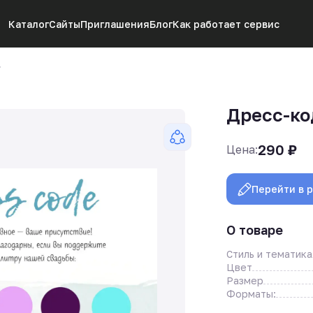
Каталог
Сайты
Приглашения
Блог
Как работает сервис
»
Дресс-ко
290
₽
Цена:
Перейти в 
О товаре
Стиль и тематика
Цвет
Размер
Форматы: