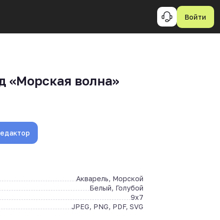
Войти
д «Морская волна»
редактор
Акварель, Морской
Белый, Голубой
9x7
JPEG, PNG, PDF, SVG