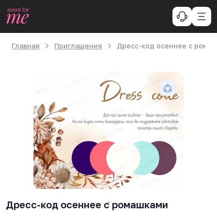
Главная
Приглашения
Дресс-код осеннее с рома
Дресс-код осеннее с ромашками