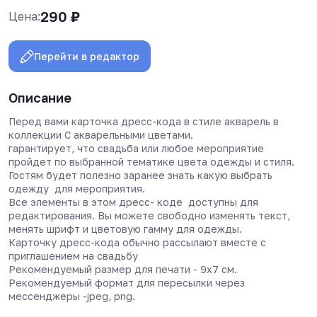
290
₽
Цена:
Перейти в редактор
Описание
Перед вами карточка дресс-кода в стиле акварель в
коллекции С акварельными цветами.
гарантирует, что свадьба или любое мероприятие
пройдет по выбранной тематике цвета одежды и стиля.
Гостям будет полезно заранее знать какую выбрать
одежду для мероприятия.
Все элементы в этом дресс- коде доступны для
редактирования. Вы можете свободно изменять текст,
менять шрифт и цветовую гамму для одежды.
Карточку дресс-кода обычно рассылают вместе с
приглашением на свадьбу
Рекомендуемый размер для печати - 9х7 см.
Рекомендуемый формат для пересылки через
мессенджеры -jpeg, png.