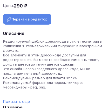
290
₽
Цена:
Перейти в редактор
Описание
Редактируемый шаблон дресс-кода в стиле геометрия в
коллекции "С геометрическими фигурами"
в электронном
формате.
Все элементы в этом дресс-коде доступны для
редактирования. Вы можете свободно изменять текст,
шрифт и цветовую гамму цветов одежды.
Это онлайн шаблон свадебного дресс-кода, мы не
предлагаем печатный дресс-код..
Рекомендуемый размер для печати 9х7 см.
Рекомендуемый формат для пересылки через
мессенджеры -jpeg, png.
Показать еще
О товаре