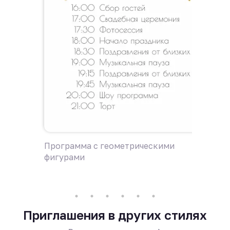
Программа с геометрическими
Пригла
фигурами
фигура
Приглашения в других стилях