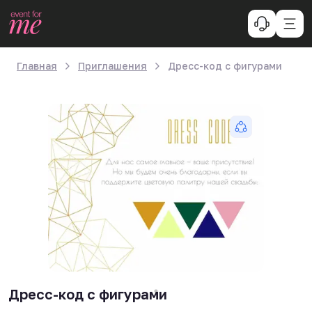
Главная
Приглашения
Дресс-код с фигурами
Дресс-код с фигурами