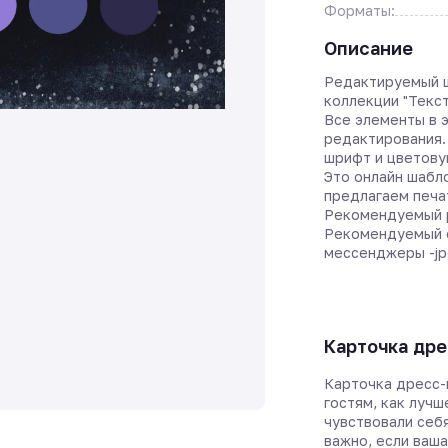
Форматы:
Описание
Редактируемый ш
коллекции "Текс
Все элементы в 
редактирования.
шрифт и цветову
Это онлайн шабл
предлагаем печа
Рекомендуемый р
Рекомендуемый 
мессенджеры -jp
Карточка дре
Карточка дресс-
гостям, как лучш
чувствовали себ
важно, если ваш