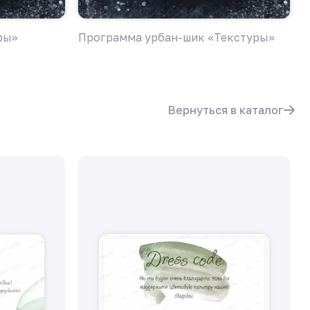
ры»
Программа урбан-шик «Текстуры»
П
«
Вернуться в каталог