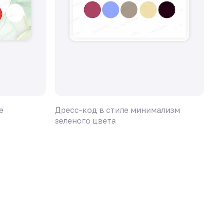
е
Дресс-код в стиле минимализм
Д
зеленого цвета