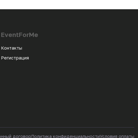
EventForMe
Контакты
Регистрация
онный договор
Политика конфиденциальности
Условия оплаты