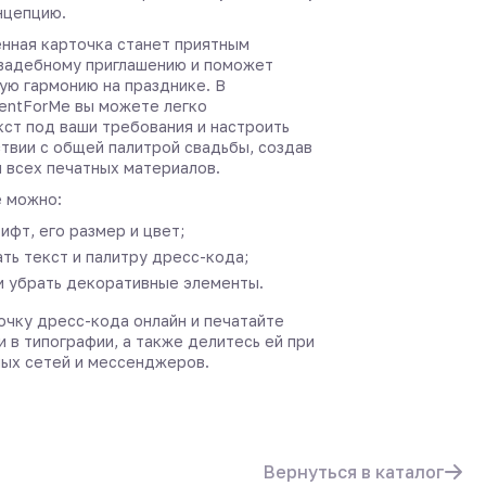
нцепцию.
нная карточка станет приятным
вадебному приглашению и поможет
ую гармонию на празднике. В
entForMe вы можете легко
кст под ваши требования и настроить
ствии с общей палитрой свадьбы, создав
я всех печатных материалов.
 можно:
ифт, его размер и цвет;
ть текст и палитру дресс-кода;
и убрать декоративные элементы.
очку дресс-кода онлайн и печатайте
и в типографии, а также делитесь ей при
ых сетей и мессенджеров.
Вернуться в каталог