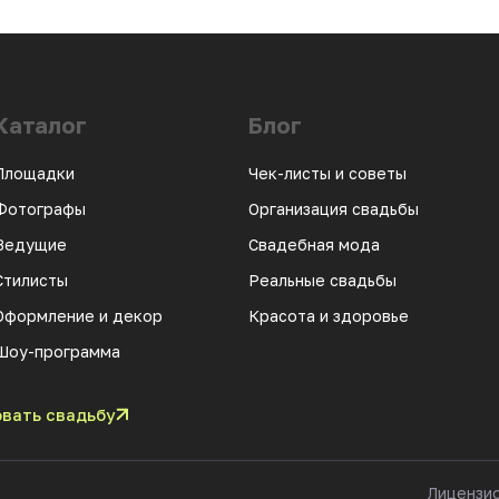
Каталог
Блог
Площадки
Чек-листы и советы
Фотографы
Организация свадьбы
Ведущие
Свадебная мода
Стилисты
Реальные свадьбы
Оформление и декор
Красота и здоровье
Шоу-программа
вать свадьбу
Лицензи