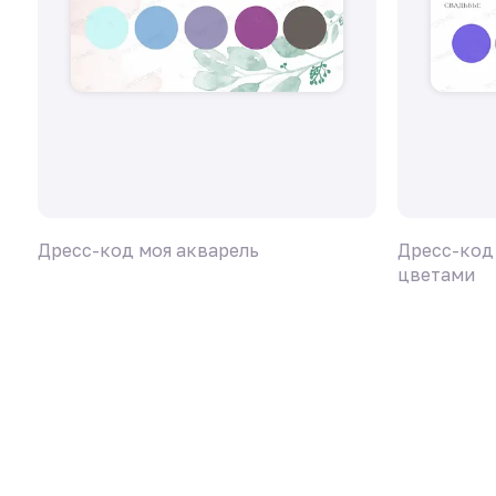
Дресс-код моя акварель
Дресс-код 
цветами