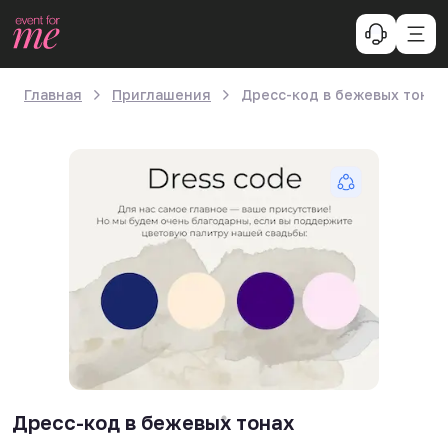
Главная
Приглашения
Дресс-код в бежевых тонах
Дресс-код в бежевых тонах