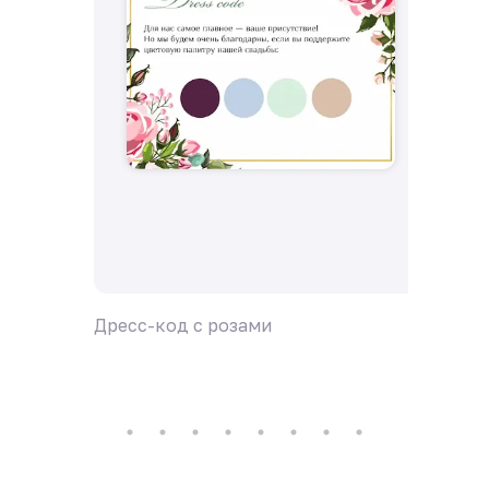
Дресс-код с розами
Дресс-