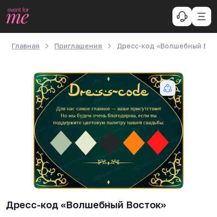
Главная
Приглашения
Дресс-код «Волшебный Вос
Дресс-код «Волшебный Восток»