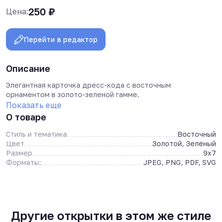
250
₽
Цена:
Перейти в редактор
Описание
Элегантная карточка дресс-кода с восточным
орнаментом в золото-зеленой гамме.
Показать еще
О товаре
Стиль и тематика
Восточный
Цвет
Золотой, Зелёный
Размер
9x7
Форматы:
JPEG, PNG, PDF, SVG
Другие открытки в этом же стиле