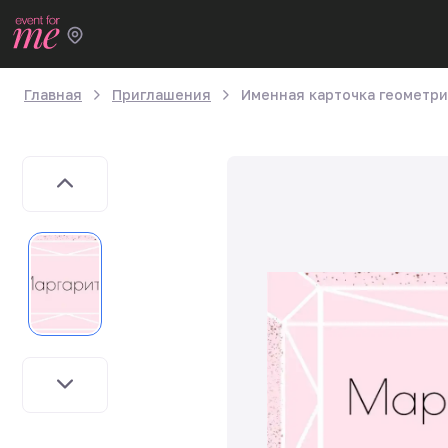
Главная
Приглашения
Именная карточка геометри