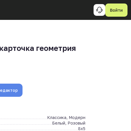
Войти
карточка геометрия
редактор
Классика, Модерн
Белый, Розовый
8x5