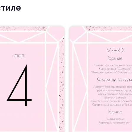
стиле