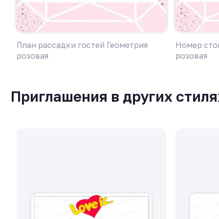
План рассадки гостей Геометрия
Номер стол
розовая
розовая
Приглашения в других стиля