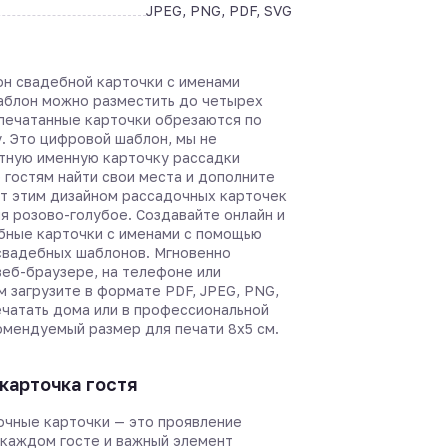
JPEG, PNG, PDF, SVG
он свадебной карточки с именами
шаблон можно разместить до четырех
спечатанные карточки обрезаются по
. Это цифровой шаблон, мы не
тную именную карточку рассадки
 гостям найти свои места и дополните
т этим дизайном рассадочных карточек
я розово-голубое. Создавайте онлайн и
бные карточки с именами с помощью
вадебных шаблонов. Мгновенно
веб-браузере, на телефоне или
м загрузите в формате PDF, JPEG, PNG,
ечатать дома или в профессиональной
омендуемый размер для печати 8х5 см.
карточка гостя
чные карточки — это проявление
 каждом госте и важный элемент