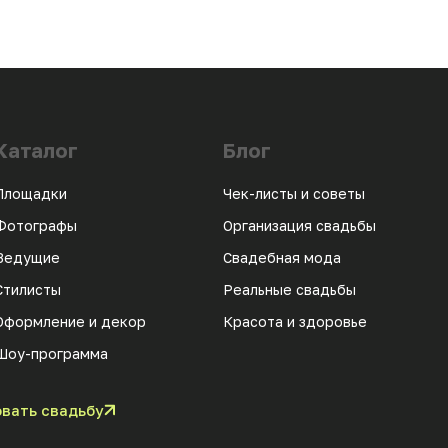
Каталог
Блог
Площадки
Чек-листы и советы
Фотографы
Организация свадьбы
Ведущие
Свадебная мода
Стилисты
Реальные свадьбы
Оформление и декор
Красота и здоровье
Шоу-программа
вать свадьбу