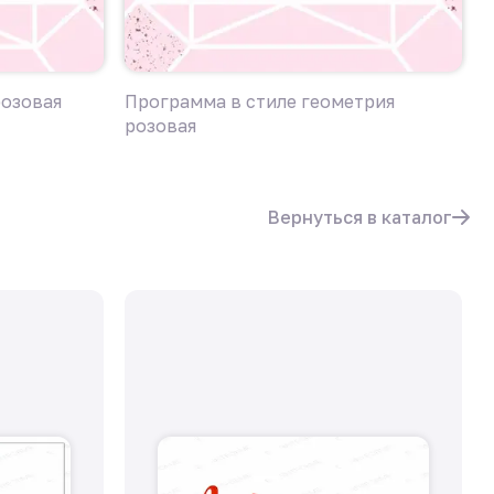
розовая
Программа в стиле геометрия
П
розовая
Вернуться в каталог