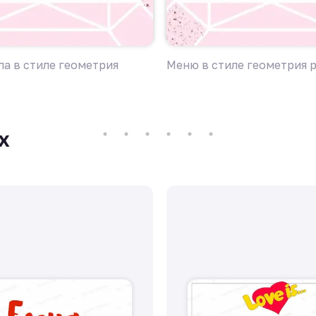
а в стиле геометрия
Меню в стиле геометрия 
х