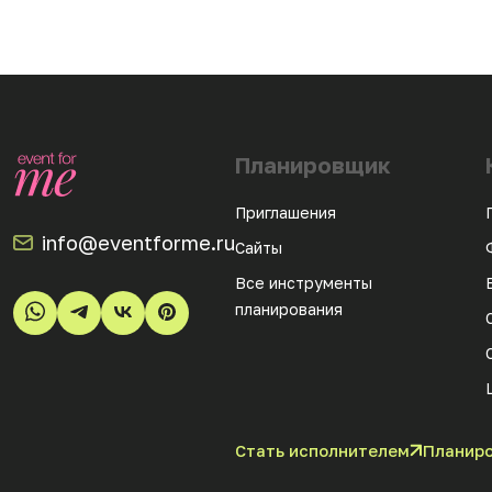
Планировщик
Приглашения
info@eventforme.ru
Сайты
Все инструменты
планирования
Стать исполнителем
Планиро