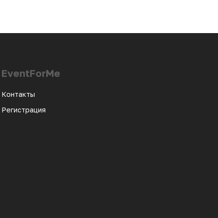
EventForMe
Контакты
Регистрация