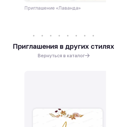
Приглашение «Лаванда»
Пригла
поле ц
Приглашения в других стилях
Вернуться в каталог