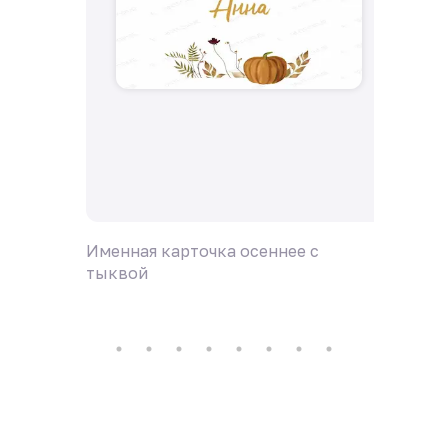
Именная карточка осеннее с
Именна
тыквой