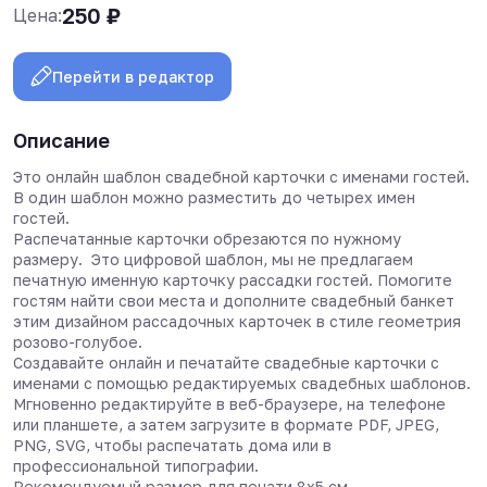
250
₽
Цена:
Перейти в редактор
Описание
Это онлайн шаблон свадебной карточки с именами гостей.
В один шаблон можно разместить до четырех имен
гостей.
Распечатанные карточки обрезаются по нужному
размеру. Это цифровой шаблон, мы не предлагаем
печатную именную карточку рассадки гостей. Помогите
гостям найти свои места и дополните свадебный банкет
этим дизайном рассадочных карточек в стиле геометрия
розово-голубое.
Создавайте онлайн и печатайте свадебные карточки с
именами с помощью редактируемых свадебных шаблонов.
Мгновенно редактируйте в веб-браузере, на телефоне
или планшете, а затем загрузите в формате PDF, JPEG,
PNG, SVG, чтобы распечатать дома или в
профессиональной типографии.
Рекомендуемый размер для печати 8х5 см.