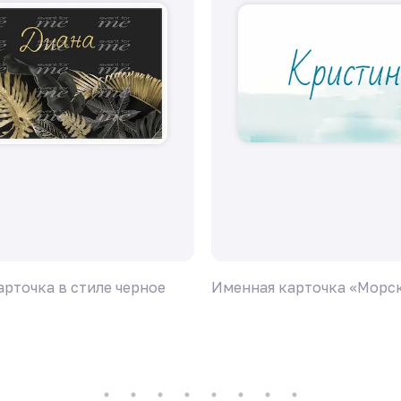
рточка в стиле черное
Именная карточка «Морск