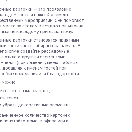
чные карточки — это проявление
 каждом госте и важный элемент
жественных мероприятий. Они помогают
е место за столом и создают ощущение
нимания к каждому приглашенному.
нные карточки становятся приятным
ый гости часто забирают на память. В
entForMe создайте рассадочные
ом стиле с другими элементами
мления (приглашения, меню, таблица
, добавляя к именам гостей при
собые пожелания или благодарности.
 можно:
ифт, его размер и цвет;
ть текст;
и убрать декоративные элементы.
раниченное количество карточек
и печатайте дома, в офисе или в