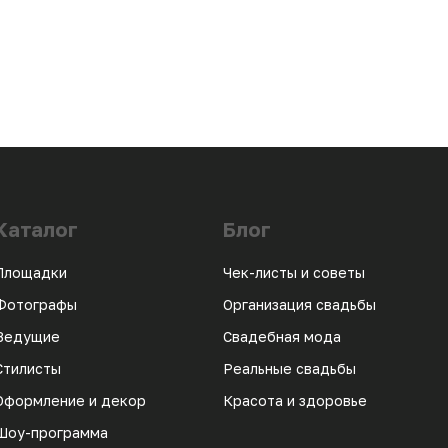
Каталог
Блог
Площадки
Чек-листы и советы
Фотографы
Организация свадьбы
Ведущие
Свадебная мода
Стилисты
Реальные свадьбы
Оформление и декор
Красота и здоровье
Шоу-программа