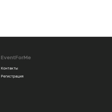
EventForMe
Контакты
Регистрация