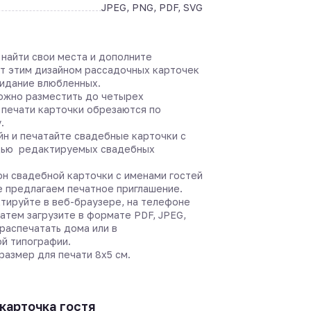
JPEG, PNG, PDF, SVG
 найти свои места и дополните
т этим дизайном рассадочных карточек
Свидание влюбленных.
ожно разместить до четырех
 печати карточки обрезаются по
.
йн и печатайте свадебные карточки с
щью редактируемых свадебных
он свадебной карточки с именами гостей
не предлагаем печатное приглашение.
тируйте в веб-браузере, на телефоне
затем загрузите в формате PDF, JPEG,
распечатать дома или в
й типографии.
азмер для печати 8х5 см.
карточка гостя