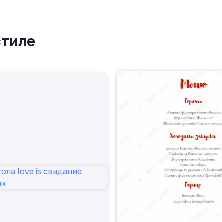
стиле