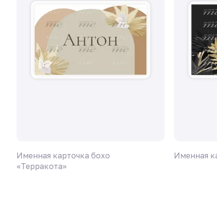
Именная карточка бохо
Именная ка
«Терракота»