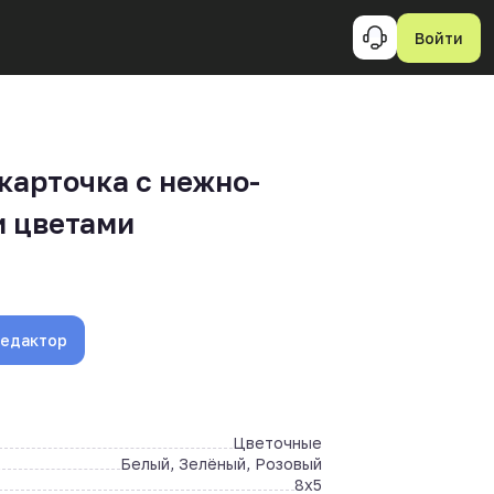
Войти
карточка с нежно-
 цветами
редактор
Цветочные
Белый, Зелёный, Розовый
8x5