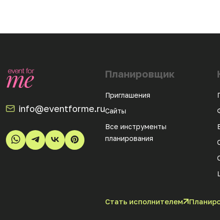
Планировщик
Приглашения
info@eventforme.ru
Сайты
Все инструменты
планирования
Стать исполнителем
Планиро