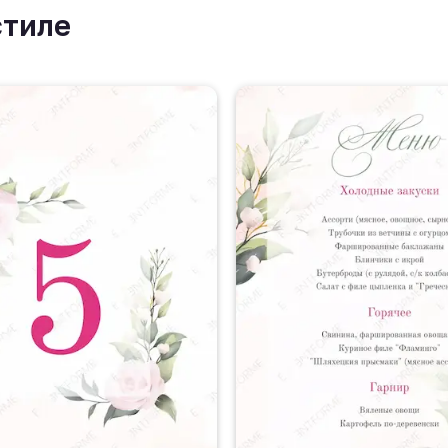
стиле