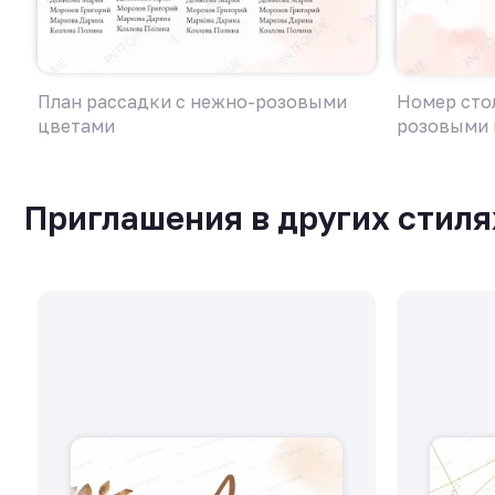
План рассадки с нежно-розовыми
Номер стол
цветами
розовыми 
Приглашения в других стиля