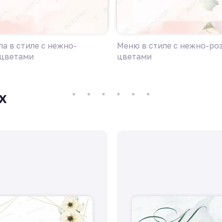
а в стиле с нежно-
Меню в стиле с нежно-р
цветами
цветами
х