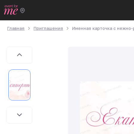
Главная
Приглашения
Именная карточка с нежно