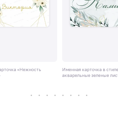
арточка «Нежность
Именная карточка в стил
»
акварельные зеленые лис