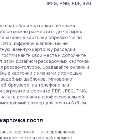
JPEG, PNG, PDF, SVG
он свадебной карточки с именами
шаблон можно разместить до четырех
спечатанные карточки обрезаются по
. Это цифровой шаблон, мы не
тную именную карточку рассадки
 гостям найти свои места и дополните
т этим дизайном рассадочных карточек
я розово-голубое. Создавайте онлайн и
бные карточки с именами с помощью
вадебных шаблонов. Мгновенно
веб-браузере, на телефоне или
м загрузите в формате PDF, JPEG, PNG,
ечатать дома или в профессиональной
омендуемый размер для печати 8х5 см.
карточка гостя
чные карточки — это проявление
 каждом госте и важный элемент