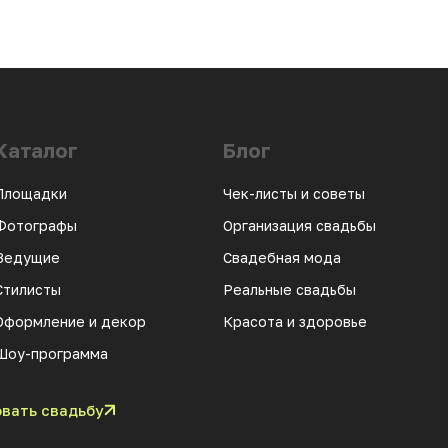
Каталог
Блог
Площадки
Чек-листы и советы
Фотографы
Организация свадьбы
Ведущие
Свадебная мода
Стилисты
Реальные свадьбы
Оформление и декор
Красота и здоровье
Шоу-программа
вать свадьбу