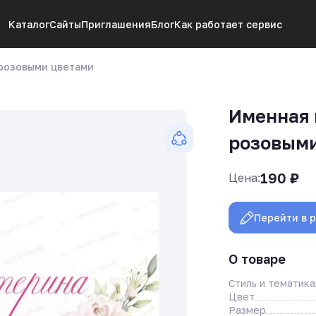
Каталог
Сайты
Приглашения
Блог
Как работает сервис
-розовыми цветами
Именная 
розовыми
190
₽
Цена:
Перейти в 
О товаре
Стиль и тематика
Цвет
Размер