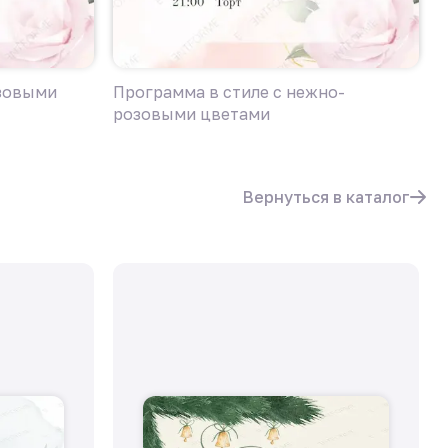
озовыми
Программа в стиле с нежно-
П
розовыми цветами
ц
Вернуться в каталог