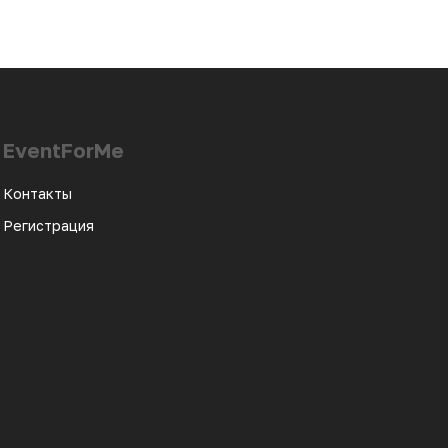
EventForMe
Контакты
Регистрация