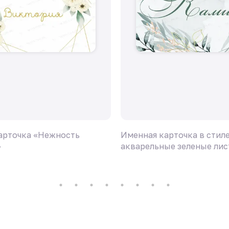
арточка «Нежность
Именная карточка в стил
»
акварельные зеленые лис