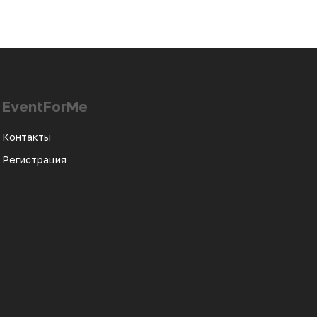
EventForMe
Контакты
Регистрация