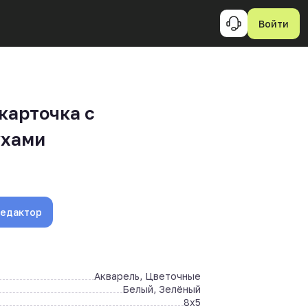
Войти
карточка с
ухами
редактор
Акварель, Цветочные
Белый, Зелёный
8x5