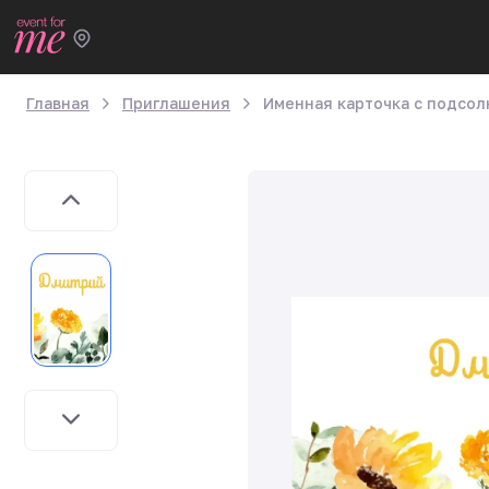
Главная
Приглашения
Именная карточка с подсол