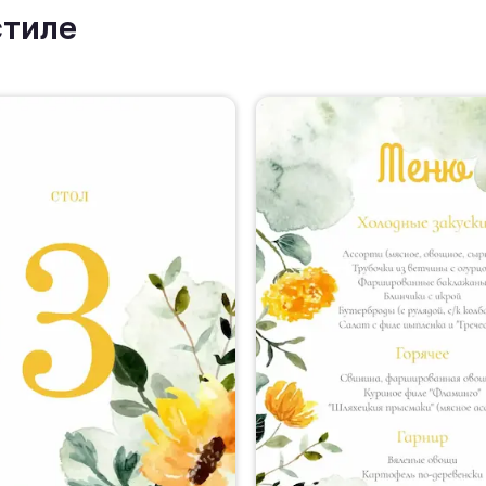
стиле