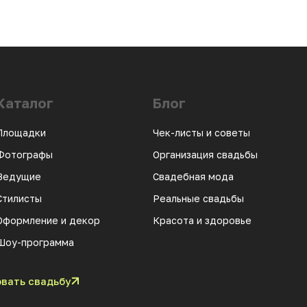
Каталог
Блог
Площадки
Чек-листы и советы
Фотографы
Организация свадьбы
Ведущие
Свадебная мода
Стилисты
Реальные свадьбы
Оформление и декор
Красота и здоровье
Шоу-программа
вать свадьбу