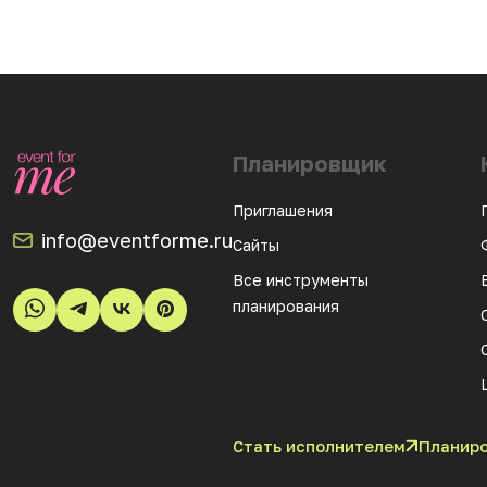
Планировщик
Приглашения
info@eventforme.ru
Сайты
Все инструменты
планирования
Стать исполнителем
Планиро