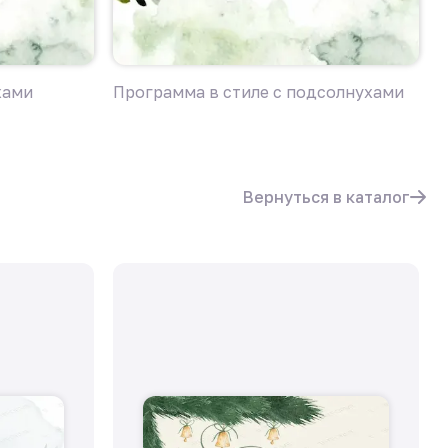
хами
Программа в стиле с подсолнухами
П
Вернуться в каталог