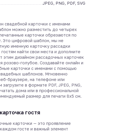
JPEG, PNG, PDF, SVG
он свадебной карточки с именами
шаблон можно разместить до четырех
спечатанные карточки обрезаются по
. Это цифровой шаблон, мы не
тную именную карточку рассадки
 гостям найти свои места и дополните
т этим дизайном рассадочных карточек
я розово-голубое. Создавайте онлайн и
бные карточки с именами с помощью
вадебных шаблонов. Мгновенно
веб-браузере, на телефоне или
м загрузите в формате PDF, JPEG, PNG,
ечатать дома или в профессиональной
омендуемый размер для печати 8х5 см.
карточка гостя
чные карточки — это проявление
 каждом госте и важный элемент