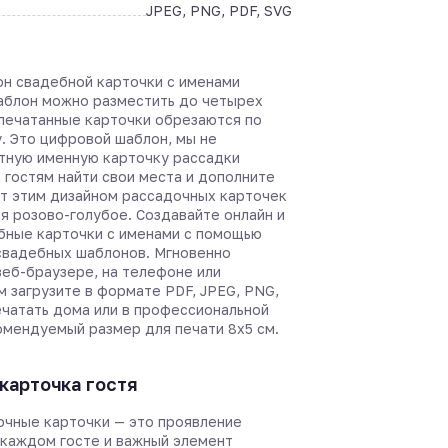
JPEG, PNG, PDF, SVG
он свадебной карточки с именами
шаблон можно разместить до четырех
спечатанные карточки обрезаются по
. Это цифровой шаблон, мы не
тную именную карточку рассадки
 гостям найти свои места и дополните
т этим дизайном рассадочных карточек
я розово-голубое. Создавайте онлайн и
бные карточки с именами с помощью
вадебных шаблонов. Мгновенно
веб-браузере, на телефоне или
м загрузите в формате PDF, JPEG, PNG,
ечатать дома или в профессиональной
омендуемый размер для печати 8х5 см.
карточка гостя
чные карточки — это проявление
 каждом госте и важный элемент