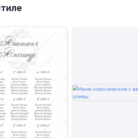
стиле