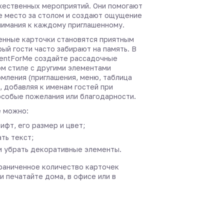
жественных мероприятий. Они помогают
е место за столом и создают ощущение
нимания к каждому приглашенному.
нные карточки становятся приятным
ый гости часто забирают на память. В
entForMe создайте рассадочные
ом стиле с другими элементами
мления (приглашения, меню, таблица
, добавляя к именам гостей при
собые пожелания или благодарности.
 можно:
ифт, его размер и цвет;
ть текст;
и убрать декоративные элементы.
раниченное количество карточек
и печатайте дома, в офисе или в