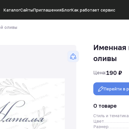
Каталог
Сайты
Приглашения
Блог
Как работает сервис
ой оливы
Именная 
оливы
190
₽
Цена:
Перейти в 
О товаре
Стиль и тематика
Цвет
Размер