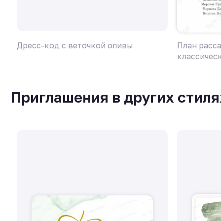
Дресс-код с веточкой оливы
План расс
классичес
Приглашения в других стиля