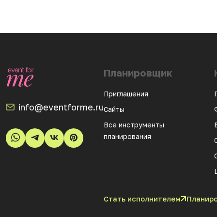
Планировщик
Приглашения
info@eventforme.ru
Сайты
Все инструменты
планирования
Стать исполнителем
Планиро