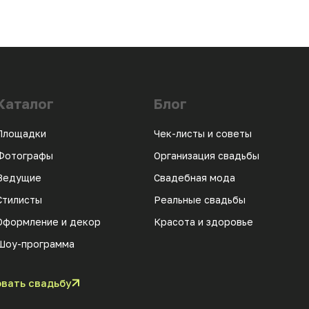
Каталог
Блог
Площадки
Чек-листы и советы
Фотографы
Организация свадьбы
Ведущие
Свадебная мода
Стилисты
Реальные свадьбы
Оформление и декор
Красота и здоровье
Шоу-программа
вать свадьбу