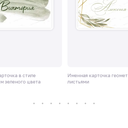
арточка в стиле
Именная карточка геомет
м зеленого цвета
листьями