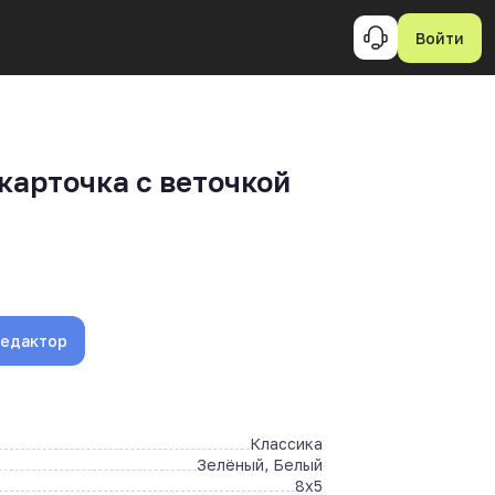
Войти
карточка с веточкой
редактор
Классика
Зелёный, Белый
8x5