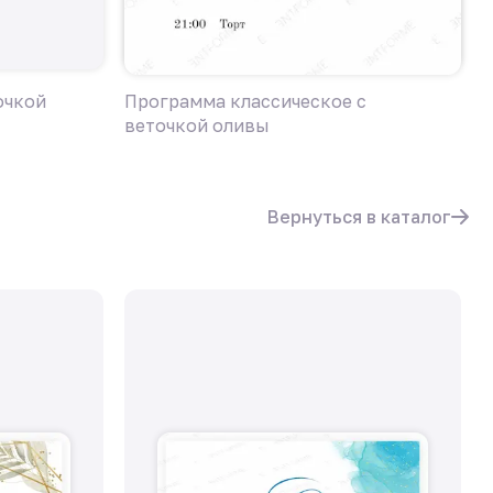
очкой
Программа классическое с
П
веточкой оливы
в
Вернуться в каталог