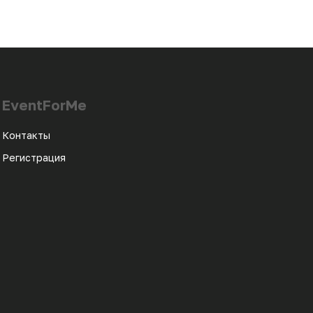
EventForMe
Контакты
Регистрация