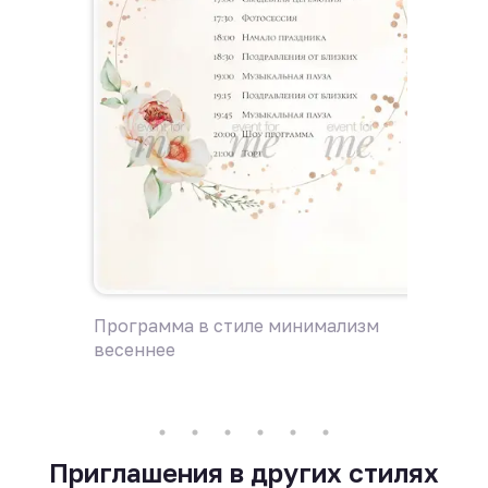
Программа в стиле минимализм
Пригла
весеннее
весенн
Приглашения в других стилях