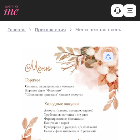
Главная
Приглашения
Меню нежная осень