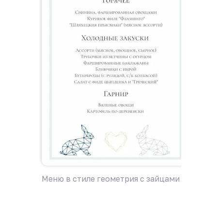
Меню в стиле геометрия с зайцами
Меню в