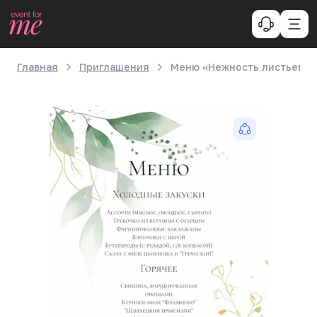
Главная
Приглашения
Меню «Нежность листьев»