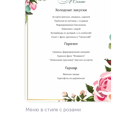
Меню в стиле с розами
Меню «