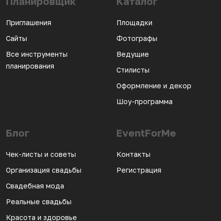
Планировщик
Каталог
Приглашения
Площадки
Сайты
Фотографы
Все инструменты
Ведущие
планирования
Стилисты
Оформление и декор
Шоу-программа
Блог
EventForMe
Чек-листы и советы
Контакты
Организация свадьбы
Регистрация
Свадебная мода
Реальные свадьбы
Красота и здоровье