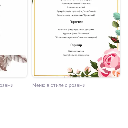
розами
Меню в стиле с розами
М