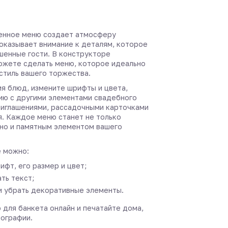
енное меню создает атмосферу
показывает внимание к деталям, которое
шенные гости. В конструкторе
ожете сделать меню, которое идеально
стиль вашего торжества.
ия блюд, измените шрифты и цвета,
ию с другими элементами свадебного
иглашениями, рассадочными карточками
я. Каждое меню станет не только
но и памятным элементом вашего
 можно:
ифт, его размер и цвет;
ть текст;
и убрать декоративные элементы.
 для банкета онлайн и печатайте дома,
пографии.