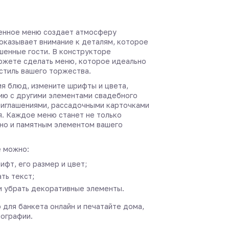
енное меню создает атмосферу
показывает внимание к деталям, которое
шенные гости. В конструкторе
ожете сделать меню, которое идеально
стиль вашего торжества.
ия блюд, измените шрифты и цвета,
ию с другими элементами свадебного
иглашениями, рассадочными карточками
я. Каждое меню станет не только
но и памятным элементом вашего
 можно:
ифт, его размер и цвет;
ть текст;
и убрать декоративные элементы.
 для банкета онлайн и печатайте дома,
пографии.