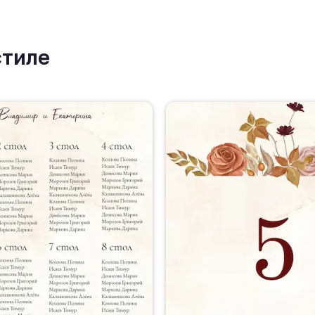
стиле