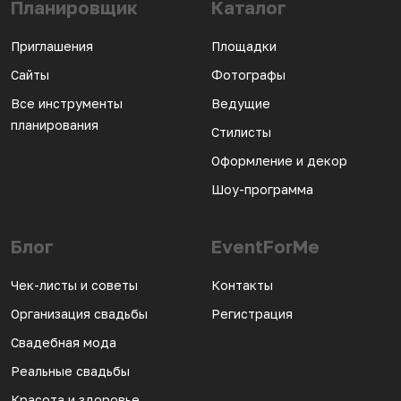
Планировщик
Каталог
Приглашения
Площадки
Сайты
Фотографы
Все инструменты
Ведущие
планирования
Стилисты
Оформление и декор
Шоу-программа
Блог
EventForMe
Чек-листы и советы
Контакты
Организация свадьбы
Регистрация
Свадебная мода
Реальные свадьбы
Красота и здоровье