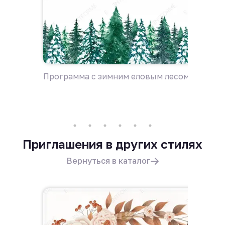
Программа с зимним еловым лесом
Пригла
лесом
Приглашения в других стилях
Вернуться в каталог