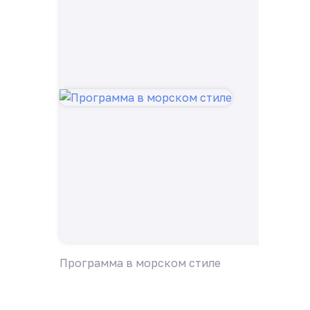
Программа в морском стиле
Пригла