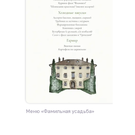
Меню «Фамильная усадьба»
Меню с