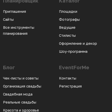
Планировщик
Каталог
Приглашения
Площадки
Сайты
Фотографы
Все инструменты
Ведущие
планирования
Стилисты
Оформление и декор
Шоу-программа
Блог
EventForMe
Чек-листы и советы
Контакты
Организация свадьбы
Регистрация
Свадебная мода
Реальные свадьбы
Красота и здоровье