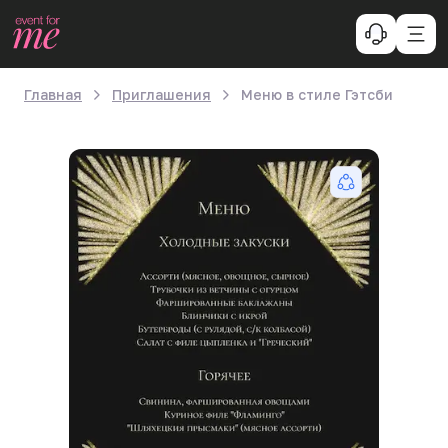
Главная
Приглашения
Меню в стиле Гэтсби