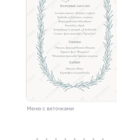
Меню с веточками
Меню с