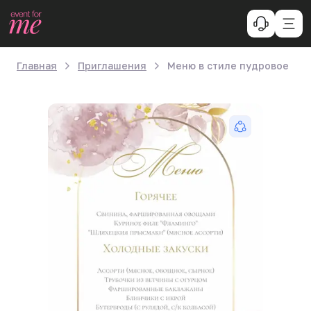
Главная
Приглашения
Меню в стиле пудровое