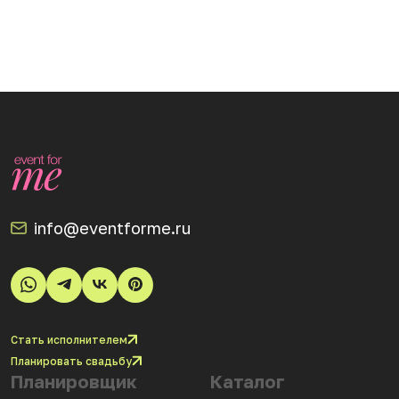
info@eventforme.ru
Стать исполнителем
Планировать свадьбу
Планировщик
Каталог