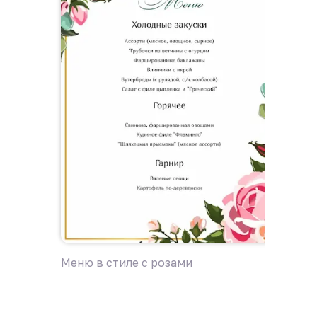
Меню в стиле с розами
Меню «