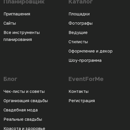
Планировщик
Каталог
Приглашения
Площадки
Сайты
Фотографы
Все инструменты
Ведущие
планирования
Стилисты
Оформление и декор
Шоу-программа
Блог
EventForMe
Чек-листы и советы
Контакты
Организация свадьбы
Регистрация
Свадебная мода
Реальные свадьбы
Красота и здоровье