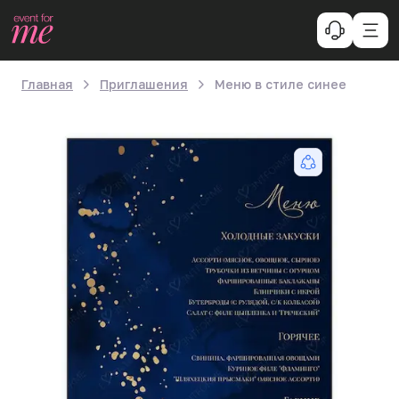
Главная
Приглашения
Меню в стиле синее