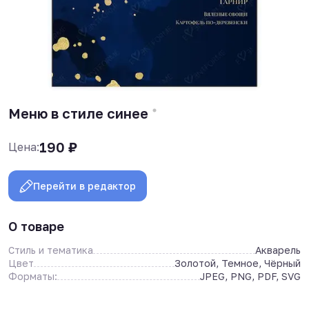
Меню в стиле синее
190
₽
Цена:
Перейти в редактор
О товаре
Стиль и тематика
Акварель
Цвет
Золотой, Темное, Чёрный
Форматы:
JPEG, PNG, PDF, SVG