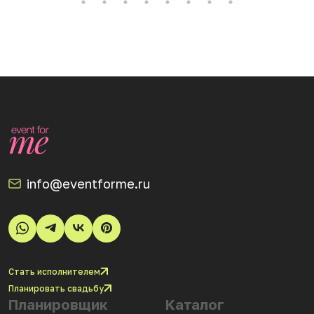
info@eventforme.ru
Стать исполнителем
Планировать свадьбу
Планировщик
Каталог