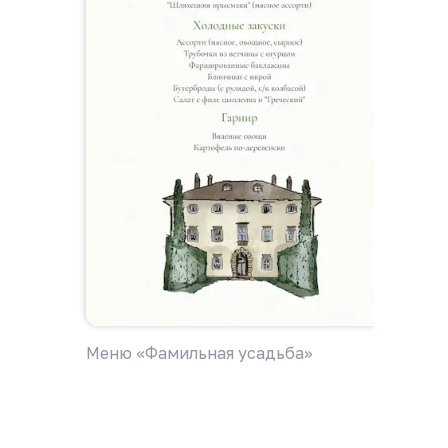
Меню «Фамильная усадьба»
Меню с