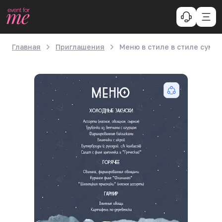
Главная
Приглашения
Меню в стиле в стиле суме