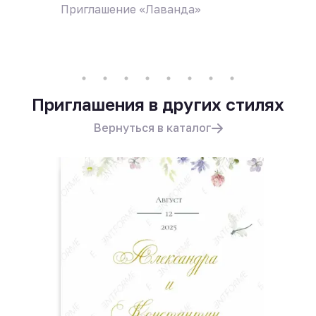
Приглашение «Лаванда»
Пригла
поле ц
Приглашения в других стилях
Вернуться в каталог