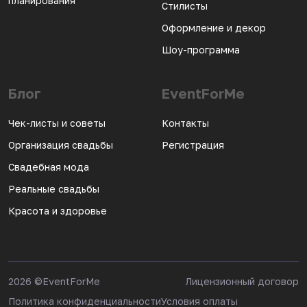
планирования
Стилисты
Оформление и декор
Шоу-программа
Блог
EventForMe
Чек-листы и советы
Контакты
Организация свадьбы
Регистрация
Свадебная мода
Реальные свадьбы
Красота и здоровье
2026
©EventForMe
Лицензионный договор
Политика конфиденциальности
Условия оплаты