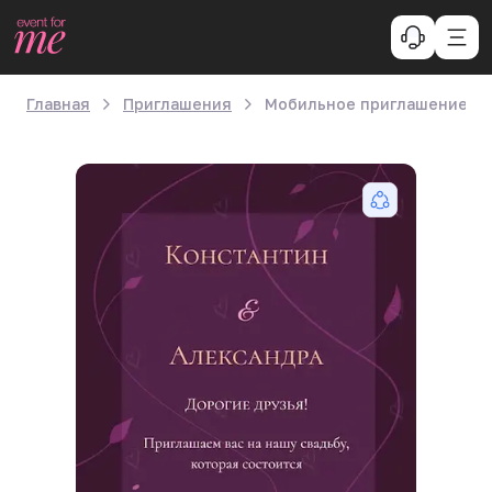
Главная
Приглашения
Мобильное приглашение «М