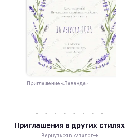
Приглашение «Лаванда»
Пригла
поле ц
Приглашения в других стилях
Вернуться в каталог