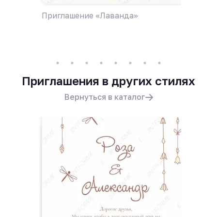
Приглашение «Лаванда»
Пригла
поле ц
Приглашения в других стилях
Вернуться в каталог