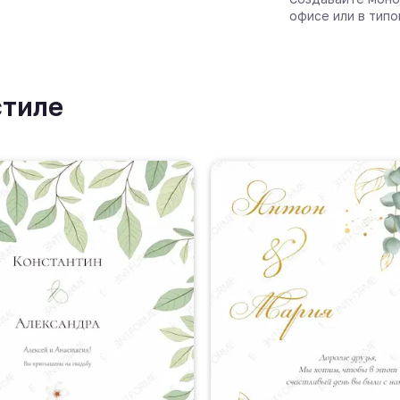
офисе или в типо
стиле