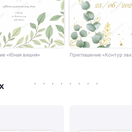
ие «Юная вишня»
Приглашение «Контур эв
х