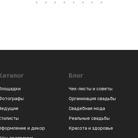
Каталог
Блог
Площадки
Чек-листы и советы
Фотографы
Организация свадьбы
Ведущие
Свадебная мода
Стилисты
Реальные свадьбы
Оформление и декор
Красота и здоровье
Шоу-программа