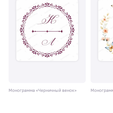
Монограмма «Черничный венок»
Монограмм