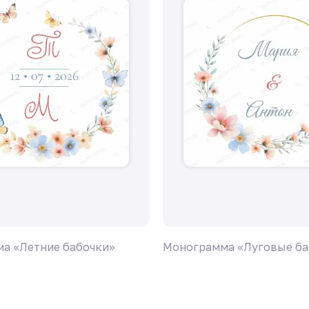
а «Летние бабочки»
Монограмма «Луговые ба