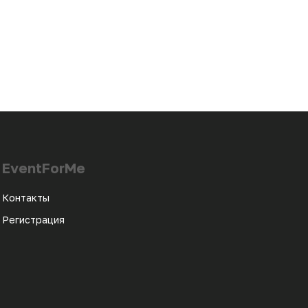
EventForMe
Контакты
Регистрация