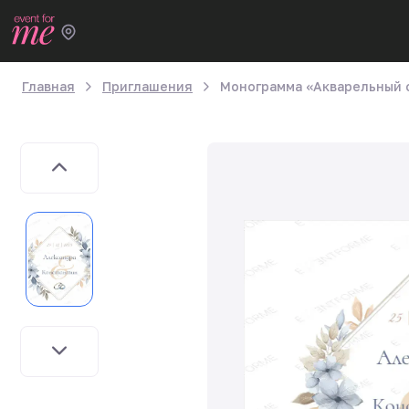
Главная
Приглашения
Монограмма «Акварельный 