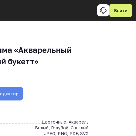
Войти
мма «Акварельный
й букетт»
редактор
Цветочные, Акварель
Белый, Голубой, Светлый
JPEG, PNG, PDF, SVG