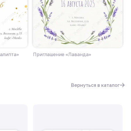
калипта»
Приглашение «Лаванда»
П
п
Вернуться в каталог