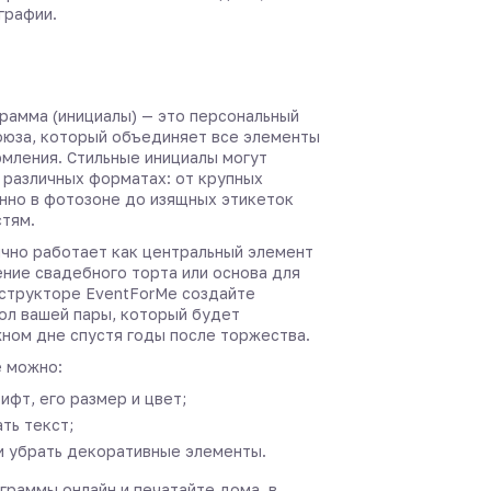
графии.
рамма (инициалы) — это персональный
оюза, который объединяет все элементы
мления. Стильные инициалы могут
 различных форматах: от крупных
нно в фотозоне до изящных этикеток
стям.
чно работает как центральный элемент
ение свадебного торта или основа для
нструкторе EventForMe создайте
ол вашей пары, который будет
жном дне спустя годы после торжества.
 можно:
ифт, его размер и цвет;
ть текст;
и убрать декоративные элементы.
граммы онлайн и печатайте дома, в