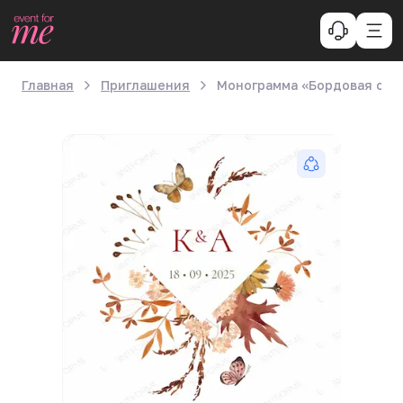
Главная
Приглашения
Монограмма «Бордовая осе