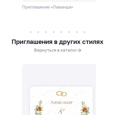
Приглашение «Лаванда»
Пригла
поле ц
Приглашения в других стилях
Вернуться в каталог