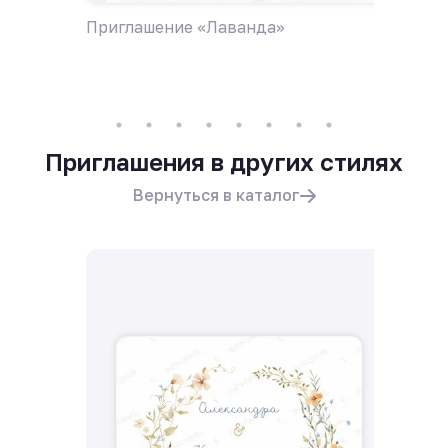
Приглашение «Лаванда»
Пригла
поле ц
Приглашения в других стилях
Вернуться в каталог