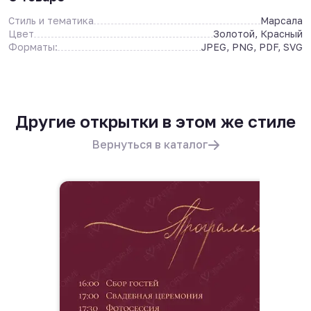
Стиль и тематика
Марсала
Цвет
Золотой, Красный
Форматы:
JPEG, PNG, PDF, SVG
Другие открытки в этом же стиле
Вернуться в каталог