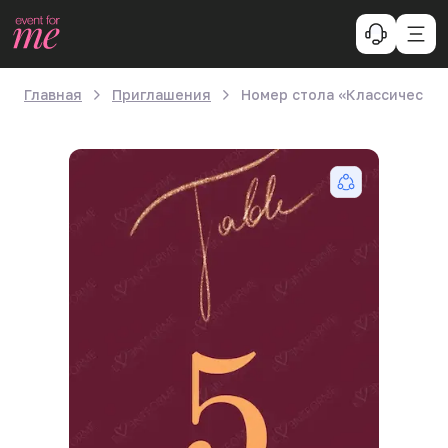
Главная
Приглашения
Номер стола «Классический