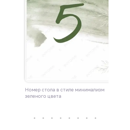
Номер стола в стиле минимализм
Номер 
зеленого цвета
лаванд