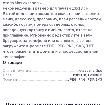
стола Моя акварель.
Рекомендуемый размер для печати 13х18 см.
В этой коллекции возможно скачать приглашение,
меню, дресс-код, программу, план рассадки гостей,
спасибо гостям, номера свадебных столов,
посадочную карточку с именем гостя, ответ на
приглашение. Мгновенно редактируйте в веб-
браузере, на телефоне или планшете, а затем
загружайте в формате PDF, JPEG, PNG, SVG, TIFF,
чтобы распечатать дома или в профессиональной
типографии.
О товаре
Стиль и тематика
Акварель, Эко
Цвет
Зелёный, Розовый
Форматы:
JPEG, PNG, PDF, SVG
Другие открытки в этом же стиле