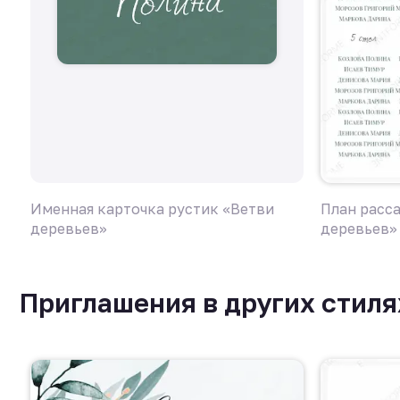
Именная карточка рустик «Ветви
План расс
деревьев»
деревьев»
Приглашения в других стиля