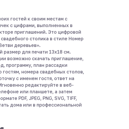
оих гостей к своим местам с
чек с цифрами, выполненных в
кторе приглашений. Это цифровой
 свадебного столика в стиле Номер
Ветви деревьев».
 размер для печати 13х18 см.
ции возможно скачать приглашение,
д, программу, план рассадки
о гостям, номера свадебных столов,
точку с именем гостя, ответ на
Мгновенно редактируйте в веб-
елефоне или планшете, а затем
ормате PDF, JPEG, PNG, SVG, TIFF,
тать дома или в профессиональной
ов