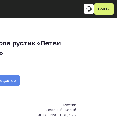
Войти
ола рустик «Ветви
»
редактор
Рустик
Зелёный, Белый
JPEG, PNG, PDF, SVG