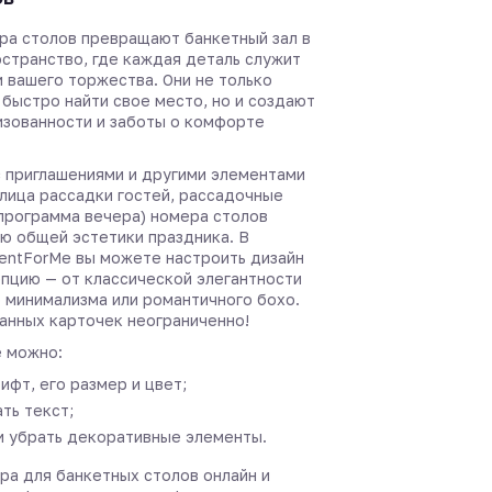
ра столов превращают банкетный зал в
странство, где каждая деталь служит
 вашего торжества. Они не только
 быстро найти свое место, но и создают
зованности и заботы о комфорте
с приглашениями и другими элементами
лица рассадки гостей, рассадочные
 программа вечера) номера столов
ью общей эстетики праздника. В
entForMe вы можете настроить дизайн
пцию — от классической элегантности
 минимализма или романтичного бохо.
анных карточек неограниченно!
 можно:
ифт, его размер и цвет;
ть текст;
и убрать декоративные элементы.
ра для банкетных столов онлайн и