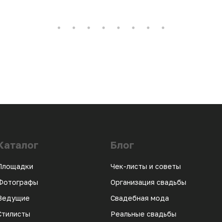
Каталог
Блог
Площадки
Чек-листы и советы
Фотографы
Организация свадьбы
Ведущие
Свадебная мода
Стилисты
Реальные свадьбы