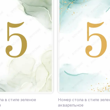
а в стиле зеленое
Номер стола в стиле зеле
е
акварельное