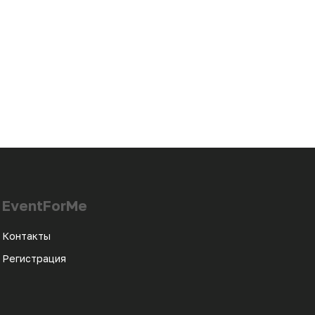
EventForMe
Контакты
Регистрация