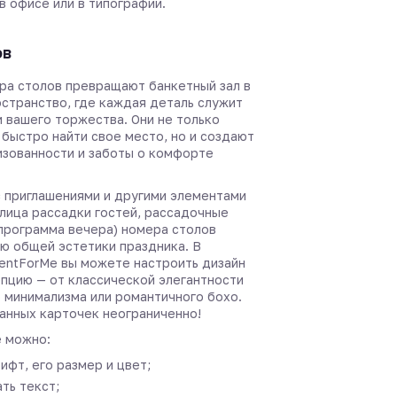
в офисе или в типографии.
ов
ра столов превращают банкетный зал в
странство, где каждая деталь служит
 вашего торжества. Они не только
 быстро найти свое место, но и создают
зованности и заботы о комфорте
с приглашениями и другими элементами
лица рассадки гостей, рассадочные
 программа вечера) номера столов
ью общей эстетики праздника. В
entForMe вы можете настроить дизайн
пцию — от классической элегантности
 минимализма или романтичного бохо.
анных карточек неограниченно!
 можно:
ифт, его размер и цвет;
ть текст;