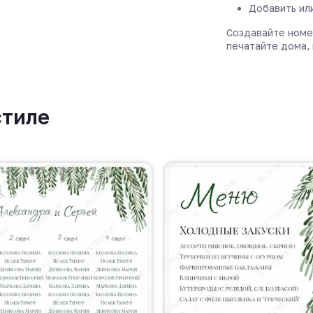
Добавить ил
Создавайте номе
печатайте дома, 
стиле