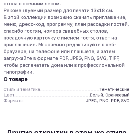
стола с осенним лесом.
Рекомендуемый размер для печати 13х18 см.
В этой коллекции возможно скачать приглашение,
меню, дресс-код, программу, план рассадки гостей,
спасибо гостям, номера свадебных столов,
посадочную карточку с именем гостя, ответ на
приглашение. Мгновенно редактируйте в веб-
браузере, на телефоне или планшете, а затем
загружайте в формате PDF, JPEG, PNG, SVG, TIFF,
чтобы распечатать дома или в профессиональной
типографии.
О товаре
Стиль и тематика
Тематические
Цвет
Белый, Оранжевый
Форматы:
JPEG, PNG, PDF, SVG
Другие открытки в этом же стиле