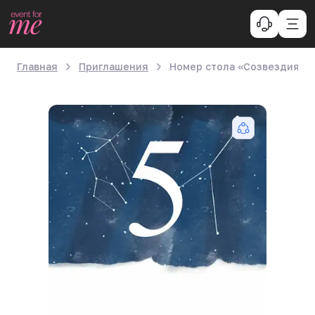
Главная
Приглашения
Номер стола «Созвездия»