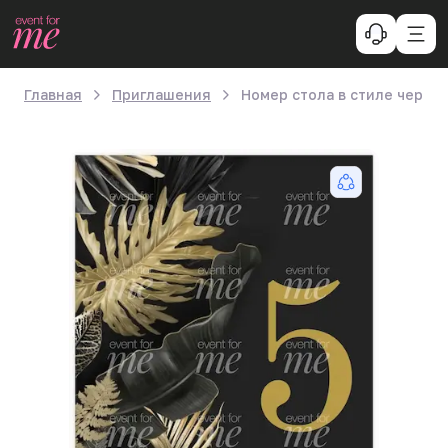
Главная
Приглашения
Номер стола в стиле черно