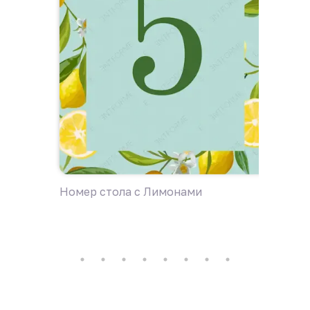
Номер стола с Лимонами
Номер 