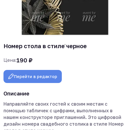
Номер стола в стиле черное
190
₽
Цена:
Перейти в редактор
Описание
Направляйте своих гостей к своим местам с
помощью табличек с цифрами, выполненных в
нашем конструкторе приглашений. Это цифровой
дизайн номера свадебного столика в стиле Номер