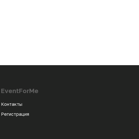
EventForMe
Контакты
Регистрация