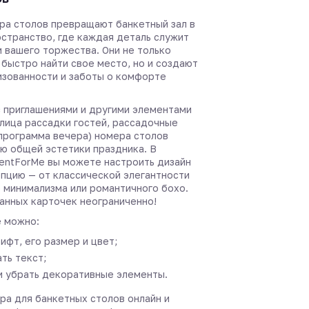
ра столов превращают банкетный зал в
странство, где каждая деталь служит
 вашего торжества. Они не только
 быстро найти свое место, но и создают
зованности и заботы о комфорте
с приглашениями и другими элементами
лица рассадки гостей, рассадочные
 программа вечера) номера столов
ью общей эстетики праздника. В
entForMe вы можете настроить дизайн
пцию — от классической элегантности
 минимализма или романтичного бохо.
анных карточек неограниченно!
 можно:
ифт, его размер и цвет;
ть текст;
и убрать декоративные элементы.
ра для банкетных столов онлайн и