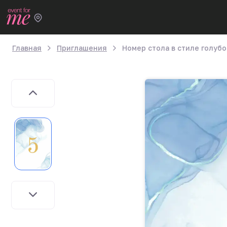
Главная
Приглашения
Номер стола в стиле голуб