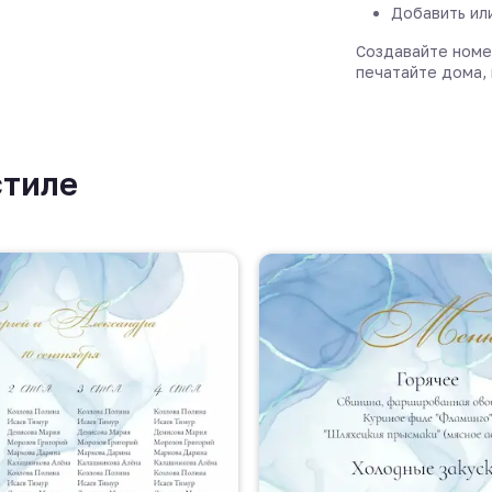
Добавить ил
Создавайте номе
печатайте дома, 
стиле