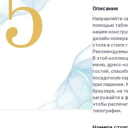
Описание
Направляйте св
помощью табли
нашем констру
дизайн номера
стола в стиле 
Рекомендуемый
В этой коллек
меню, дресс-ко
гостей, спасиб
посадочную кар
приглашение. 
браузере, на т
загружайте в ф
чтобы распеча
типографии.
Номера стол