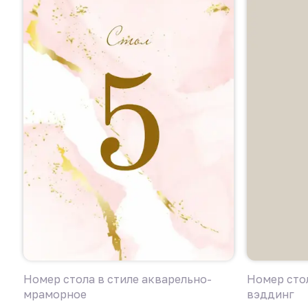
Номер стола в стиле акварельно-
Номер сто
мраморное
вэддинг