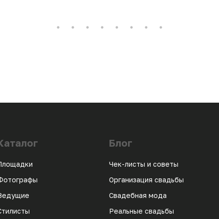
Каталог
Блог
Площадки
Чек-листы и советы
Фотографы
Организация свадьбы
Ведущие
Свадебная мода
Стилисты
Реальные свадьбы