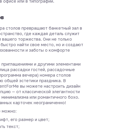
в офисе или в типографии.
ов
ра столов превращают банкетный зал в
странство, где каждая деталь служит
 вашего торжества. Они не только
 быстро найти свое место, но и создают
зованности и заботы о комфорте
с приглашениями и другими элементами
лица рассадки гостей, рассадочные
 программа вечера) номера столов
ью общей эстетики праздника. В
entForMe вы можете настроить дизайн
пцию — от классической элегантности
 минимализма или романтичного бохо.
анных карточек неограниченно!
 можно:
ифт, его размер и цвет;
ть текст;