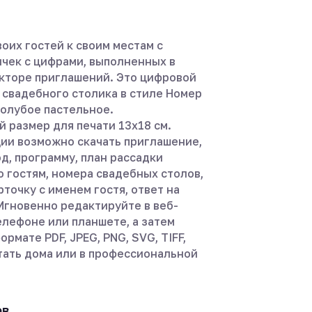
оих гостей к своим местам с
чек с цифрами, выполненных в
кторе приглашений. Это цифровой
 свадебного столика в стиле Номер
голубое пастельное.
 размер для печати 13х18 см.
ции возможно скачать приглашение,
д, программу, план рассадки
о гостям, номера свадебных столов,
точку с именем гостя, ответ на
Мгновенно редактируйте в веб-
елефоне или планшете, а затем
ормате PDF, JPEG, PNG, SVG, TIFF,
тать дома или в профессиональной
ов