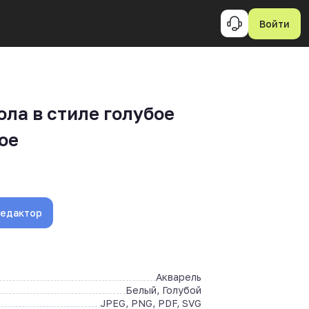
Войти
ола в стиле голубое
ое
редактор
Акварель
Белый, Голубой
JPEG, PNG, PDF, SVG