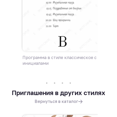
Программа в стиле классическое с
Пригла
инициалами
с иниц
Приглашения в других стилях
Вернуться в каталог