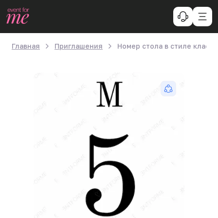
Главная
Приглашения
Номер стола в стиле класс