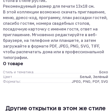
стола в стиле рустик.
Рекомендуемый размер для печати 13х18 см.
В этой коллекции возможно скачать приглашение,
меню, дресс-код, программу, план рассадки гостей,
спасибо гостям, номера свадебных столов,
посадочную карточку с именем гостя, ответ на
приглашение. Мгновенно редактируйте в веб-
браузере, на телефоне или планшете, а затем
загружайте в формате PDF, JPEG, PNG, SVG, TIFF,
чтобы распечатать дома или в профессиональной
типографии.
О товаре
Стиль и тематика
Бохо
Цвет
Белый, Зелёный
Форматы:
JPEG, PNG, PDF, SVG
Другие открытки в этом же стиле