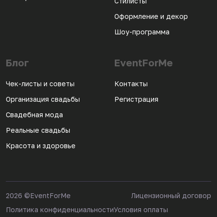
Стилисты
Оформление и декор
Шоу-программа
Блог
EventForMe
Чек-листы и советы
Контакты
Организация свадьбы
Регистрация
Свадебная мода
Реальные свадьбы
Красота и здоровье
2026
©EventForMe
Лицензионный договор
Политика конфиденциальности
Условия оплаты