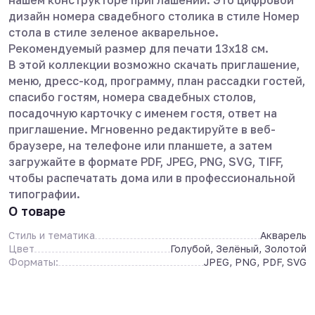
нашем конструкторе приглашений. Это цифровой
дизайн номера свадебного столика в стиле Номер
стола в стиле зеленое акварельное.
Рекомендуемый размер для печати 13х18 см.
В этой коллекции возможно скачать приглашение,
меню, дресс-код, программу, план рассадки гостей,
спасибо гостям, номера свадебных столов,
посадочную карточку с именем гостя, ответ на
приглашение. Мгновенно редактируйте в веб-
браузере, на телефоне или планшете, а затем
загружайте в формате PDF, JPEG, PNG, SVG, TIFF,
чтобы распечатать дома или в профессиональной
типографии.
О товаре
Стиль и тематика
Акварель
Цвет
Голубой, Зелёный, Золотой
Форматы:
JPEG, PNG, PDF, SVG