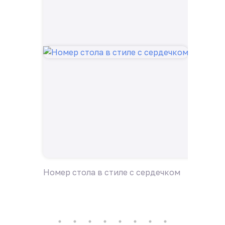
Номер стола в стиле с сердечком
Номер 
голубо