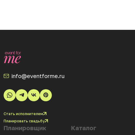
info@eventforme.ru
Стать исполнителем
Планировать свадьбу
Планировщик
Каталог