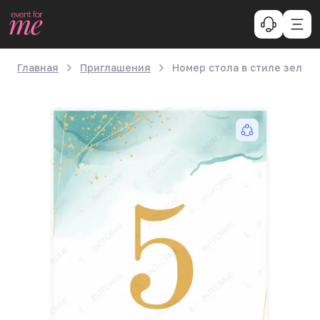
Главная
Приглашения
Номер стола в стиле зелен