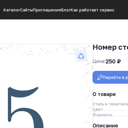
Каталог
Сайты
Приглашения
Блог
Как работает сервис
Номер ст
250
₽
Цена:
Перейти в 
О товаре
Стиль и тематика
Цвет
Форматы:
Описание