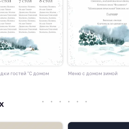
адки гостей "С домом
Меню с домом зимой
х