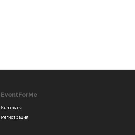
EventForMe
Контакты
Регистрация