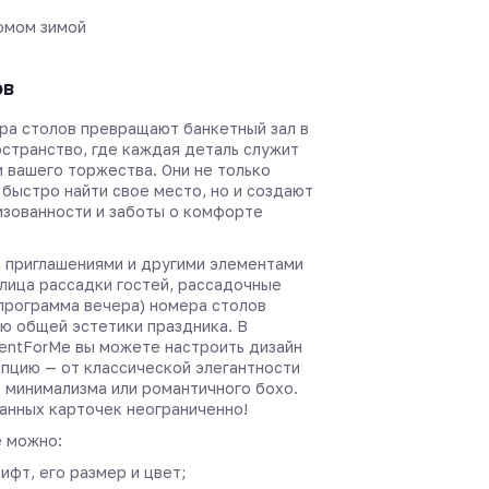
омом зимой
ов
ра столов превращают банкетный зал в
странство, где каждая деталь служит
 вашего торжества. Они не только
 быстро найти свое место, но и создают
зованности и заботы о комфорте
с приглашениями и другими элементами
лица рассадки гостей, рассадочные
 программа вечера) номера столов
ью общей эстетики праздника. В
entForMe вы можете настроить дизайн
пцию — от классической элегантности
 минимализма или романтичного бохо.
анных карточек неограниченно!
 можно:
ифт, его размер и цвет;