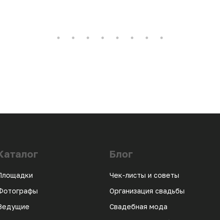
Каталог
Блог
Площадки
Чек-листы и советы
Фотографы
Организация свадьбы
Ведущие
Свадебная мода