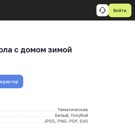
Войти
ола с домом зимой
редактор
Тематические
Белый, Голубой
JPEG, PNG, PDF, SVG