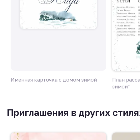
Именная карточка с домом зимой
План расс
зимой"
Приглашения в других стиля