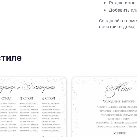
Редактирова
Добавить ил
Создавайте номе
печатайте дома, 
стиле