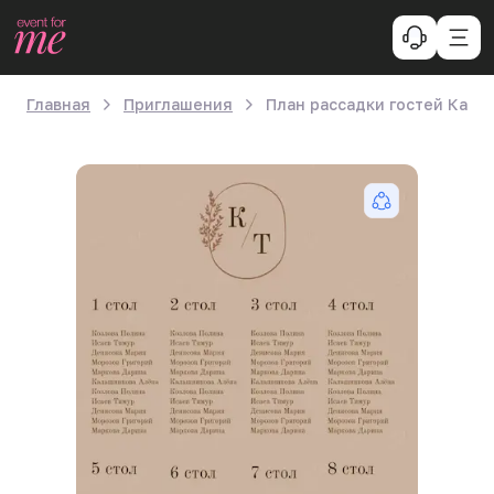
Главная
Приглашения
План рассадки гостей Капу