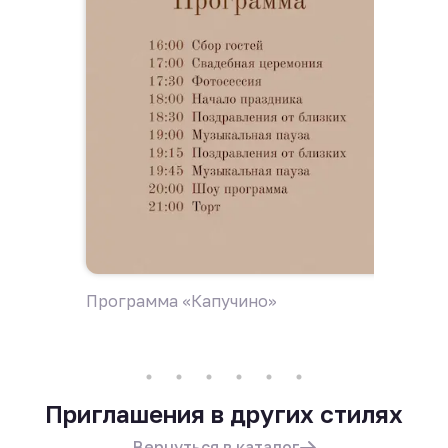
Программа «Капучино»
Пригла
Приглашения в других стилях
Вернуться в каталог