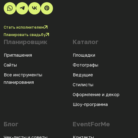
Стать исполнителем
Планировать свадьбу
Планировщик
Каталог
Приглашения
Площадки
Сайты
Фотографы
Все инструменты
Ведущие
планирования
Стилисты
Оформление и декор
Шоу-программа
Блог
EventForMe
Чек-листы и советы
Контакты