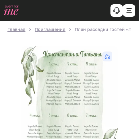
Главная
Приглашения
План рассадки гостей «Пло