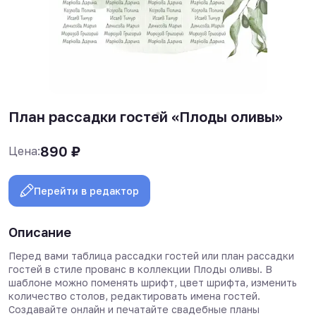
План рассадки гостей «Плоды оливы»
890
₽
Цена:
Перейти в редактор
Описание
Перед вами таблица рассадки гостей или план рассадки
гостей в стиле прованс в коллекции Плоды оливы. В
шаблоне можно поменять шрифт, цвет шрифта, изменить
количество столов, редактировать имена гостей.
Создавайте онлайн и печатайте свадебные планы