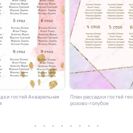
адки гостей Акварельная
План рассадки гостей ге
я
розово-голубое