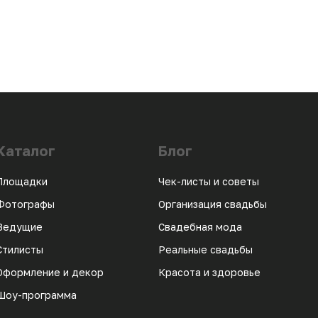
Каталог
Блог
Площадки
Чек-листы и советы
Фотографы
Организация свадьбы
Ведущие
Свадебная мода
Стилисты
Реальные свадьбы
Оформление и декор
Красота и здоровье
Шоу-программа