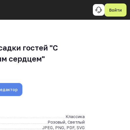
Войти
садки гостей "С
м сердцем"
редактор
Классика
Розовый, Светлый
JPEG, PNG, PDF, SVG