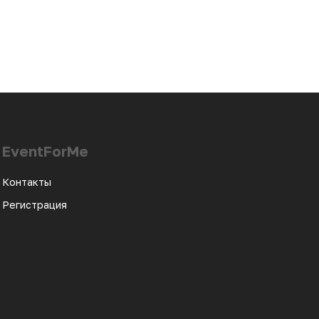
EventForMe
Контакты
Регистрация