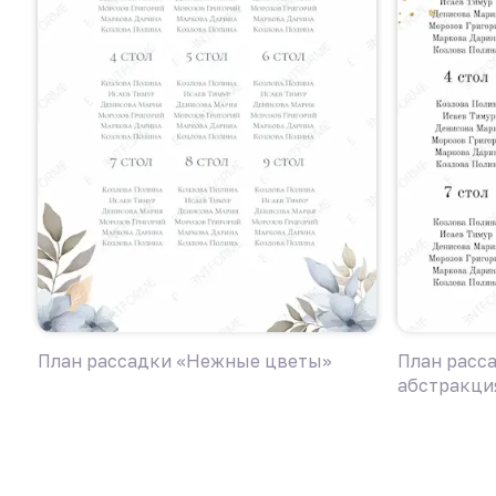
План рассадки «Нежные цветы»
План расс
абстракци