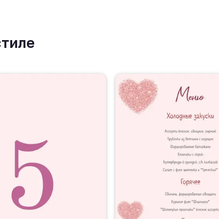
стиле